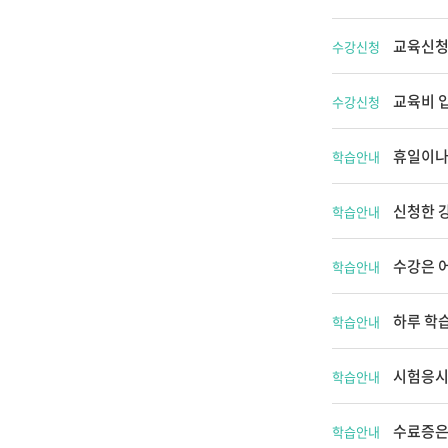
교육신청
수강신청
교육비 
수강신청
휴일이나
학습안내
신청한 
학습안내
수강은 
학습안내
하루 학
학습안내
시험응시
학습안내
수료증은
학습안내