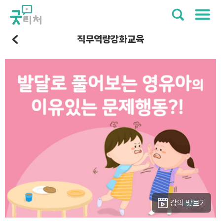
직무역량강화교육
강의 맛보기