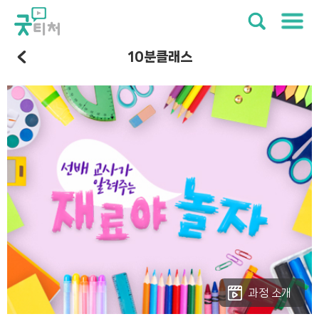
10분클래스
과정 소개