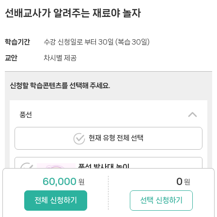
선배교사가 알려주는 재료야 놀자
학습기간
수강 신청일로 부터 30일 (복습 30일)
교안
차시별 제공
신청할 학습콘텐츠를 선택해 주세요.
풍선
현재 유형 전체 선택
풍선 발사대 놀이
60,000
0
원
원
수강기간 30일 /
2,000원
전체 신청하기
선택 신청하기