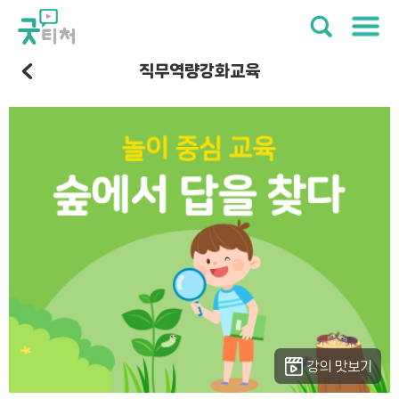
직무역량강화교육
강의 맛보기