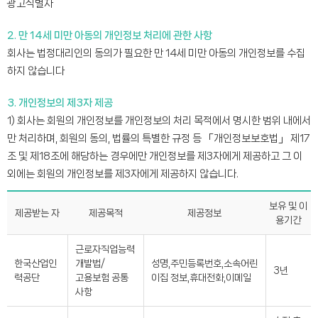
광고식별자
2. 만 14세 미만 아동의 개인정보 처리에 관한 사항
회사는 법정대리인의 동의가 필요한 만 14세 미만 아동의 개인정보를 수집
하지 않습니다
3. 개인정보의 제3자 제공
1) 회사는 회원의 개인정보를 개인정보의 처리 목적에서 명시한 범위 내에서
만 처리하며, 회원의 동의, 법률의 특별한 규정 등 「개인정보보호법」 제17
조 및 제18조에 해당하는 경우에만 개인정보를 제3자에게 제공하고 그 이
외에는 회원의 개인정보를 제3자에게 제공하지 않습니다.
보유 및 이
제공받는 자
제공목적
제공정보
용기간
근로자직업능력
한국산업인
개발법/
성명,주민등록번호,소속어린
3년
력공단
고용보험 공통
이집 정보,휴대전화,이메일
사항