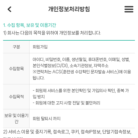
개인정보처리방침
1. 수집 항목, 보유 및 이용기간
1) 회사는 다음의 목적을 위하여 개인정보를 처리합니다.
구분
회원가입
아이디, 비밀번호, 이름, 생년월일, 휴대폰번호, 이메일, 성별,
본인식별정보(CI/DI), 소속기관정보, 자택주소
수집항목
※연락처는 ACS(훈련생 수강확인 문자발송 서비스)에 이용
됩니다.
- 회원제 서비스를 위한 본인확인 및 가입의사 확인, 중복 가
수집목적
입 방지
- 회원에 대한 고지 사항 전달 및 불만처리
보유 및 이용기
회원 탈퇴시 까지
간
2) 서비스 이용 및 중지기록, 접속로그, 쿠키, 접속IP정보, 단말기접속정보,