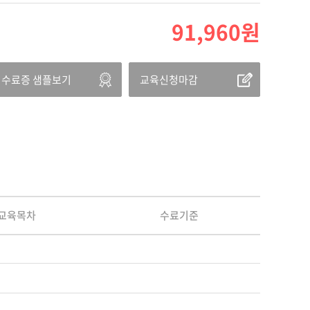
91,960
원
수료증 샘플보기
교육신청마감
교육목차
수료기준