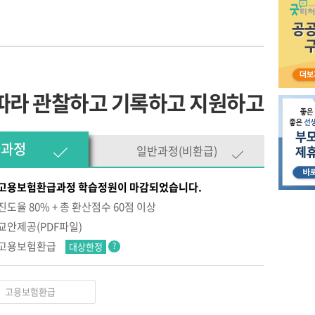
따라 관찰하고 기록하고 지원하고
급과정
일반과정(비환급)
고용보험환급과정 학습정원이 마감되었습니다.
진도율 80% + 총 환산점수 60점 이상
교안제공(PDF파일)
고용보험환급
대상한정
?
고용보험환급