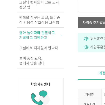
교실의 변화를 이끄는 교사
성장 맵
행복을 꿈꾸는 교실, 놀이중
심 반응성 상호작용 교수법
자격증 추가발
영아 놀이따라 관찰하고
기록하고 지원하고
위탁훈련 
사업주훈련
교실에서 디지털과 만나다
놀이 중심 교육,
숲에서 답을 찾다
과
학습지원센터
과정명
교육기간