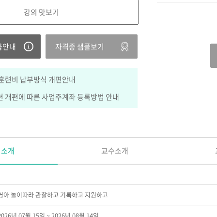
강의 맛보기
급안내
자격증 샘플보기
훈련비 납부방식 개편안내
 개편에 따른 사업주계좌 등록방법 안내
정소개
교수소개
영아 놀이따라 관찰하고 기록하고 지원하고
2026년 07월 15일 ~ 2026년 08월 14일