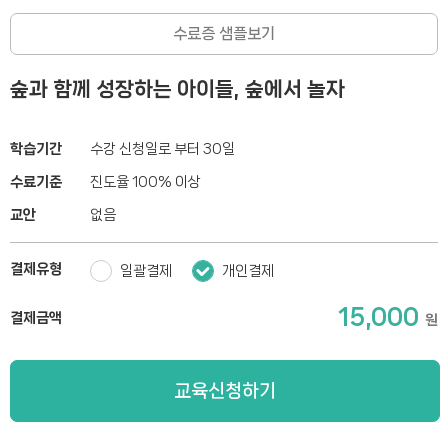
수료증 샘플보기
숲과 함께 성장하는 아이들, 숲에서 놀자
학습기간
수강 신청일로 부터 30일
수료기준
진도율 100% 이상
교안
없음
결제유형
일괄결제
개인결제
15,000
결제금액
원
교육신청하기