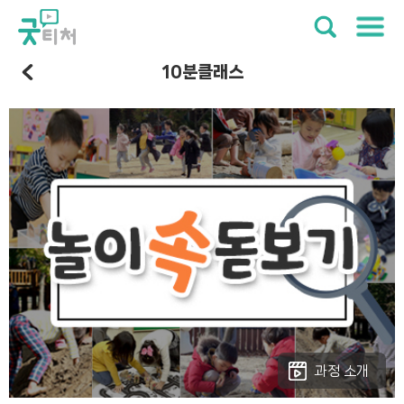
10분클래스
과정 소개