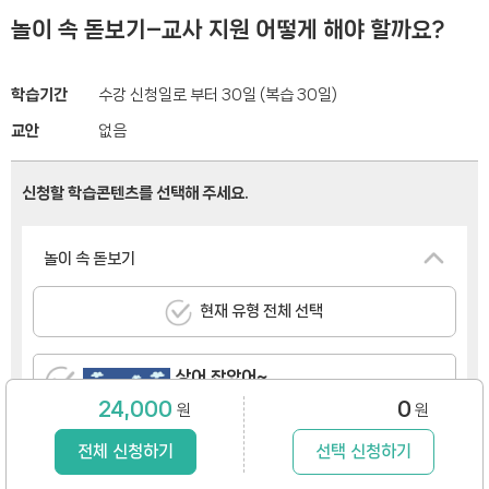
놀이 속 돋보기–교사 지원 어떻게 해야 할까요?
학습기간
수강 신청일로 부터 30일 (복습 30일)
교안
없음
신청할 학습콘텐츠를 선택해 주세요.
놀이 속 돋보기
현재 유형 전체 선택
상어 잡았어~
24,000
0
원
원
수강기간 30일 /
2,000원
전체 신청하기
선택 신청하기