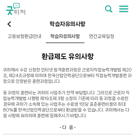
학습자유의사항
고용보험환급안내
학습자유의사항
연간교육일정
환급제도 유의사항
귀하께서 수강 신청한 인터넷 원격훈련과정은 근로자직업능력개발법 제20
조, 제24조규정에 의하여 한국산업인력공단으로부터 직업능력개발훈련 과
정으로 인정받은 훈련과정입니다.
동 과정의 훈련비는 귀하의 사업주가 전액 부담합니다. 그러므로 근로자 직
업능력개발법 시행령 제19조제 3항 소정의 기준에 따라 동 과정을 수료한
경우에 귀하가 소속해 있는 사업주는 수료생 1인당 표준훈련비용의 최대
80%를 한국산업인력공단으로부터 환급받을 수 있습니다. 귀하께서는 다
음 사항에 유의하여 훈련에 임해주시기 바랍니다.
- 다 음 -