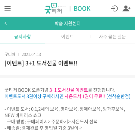
BOOK
학습 지원센터
공지사항
이벤트
자주 묻는 질문
굿티처
2021.04.13
[이벤트] 3+1 도서선물 이벤트!!
굿티처 BOOK 오픈기념
3+1 도서선물 이벤트
를 진행합니다.
이벤트도서
3권이상
구매하시면
사은도서 1권이 무료!!
(선착순한정)
- 이벤트 도서: 0,1,2세의 보육, 영아보육, 장애아보육, 방과후보육,
NEW 바이러스 쇼크
- 구매 방법: 구매페이지> 주문하기> 사은도서 선택
- 배송일: 결제완료 후 영업일 기준 3일이내