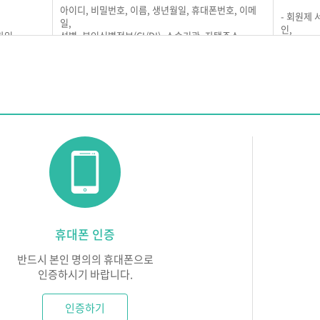
아이디, 비밀번호, 이름, 생년월일, 휴대폰번호, 이메
- 회원제
개인정보 수집 및 이용은 2025년 4월 15일부터 시행합니다.
일,
 동의)
인,
가입
성별, 본인식별정보(CI/DI), 소속기관, 자택주소
중복 가입
차를 거처 동의 버튼을 누름으로써 본 약관에 동의한 것으로 간주합니다.
※연락처는 ACS(훈련생 수강확인 문자발송 서비스)에
- 회원에 
이용 됩니다.
용 및 중지기록, 접속로그, 쿠키, 접속IP정보, 단말기접속정보, 광고식별자
비스 이용
듀넷의 의무)
은 법령 및 본 약관에서 금하는 행위를 하지 않으며, 지속적이고 안정적으로
세 미만 아동의 개인정보 처리에 관한 사항
 서비스 제공과 관련해 알고 있는 회원의 개인정보를 본인의 승낙없이 제3자
리인의 동의가 필요한 만 14세 미만 아동의 개인정보를 수집하지 않습니
나 수사상의 목적, 개인을 식별할 수 없는 인구통계학적 자료로는 제공될 
은 회원이 제기하는 의견이나 불만이 정당하다고 인정되면 즉시 처리합니다.
여야 합니다.
의 제3자 제공
휴대폰 인증
은 이용자가 안전하게 서비스를 이용할 수 있도록 회원의 개인정보 및 신용
회원의 개인정보를 개인정보의 처리 목적에서 명시한 범위 내에서만 처리하며
은 지속적이고 안정적인 서비스를 제공하기 위하여 설비에 장애가 있거나 망
반드시 본인 명의의 휴대폰으로
 및 제18조에 해당하는 경우에만 개인정보를 제3자에게 제공하고 그 이외
비상사태, 기타 부득이한 경우에는 그 서비스를 일시 중단하거나 중지할 수
인증하시기 바랍니다.
받는 자
제공목적
인증하기
 의무)