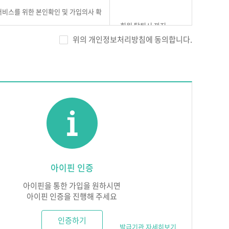
 서비스를 위한 본인확인 및 가입의사 확
회원 탈퇴시 까지
 방지
위의 개인정보처리방침에 동의합니다.
대한 고지 사항 전달 및 불만처리
 서비스를 제공하기 위해서 노력합니다.
에게 누설하거나 배포하지 않습니다. 단, 법률에 의한 국
다
수 있습니다.
 다만, 즉시 처리가 곤란할 경우에는 회원에게 그 사유와
아이핀 인증
정보 보호를 위한 보안시스템을 구축합니다.
, 회원의 동의, 법률의 특별한 규정 등 「개인정보보호
실된 때에는 이를 지체없이 수리 또는 복구합니다. 다만,
아이핀을 통한 가입을 원하시면
에는 회원의 개인정보를 제3자에게 제공하지 않습니다.
 있습니다. 이때, ㈜에듀넷은 지체없이 회원에게 통보하
아이핀 인증을 진행해 주세요
제공정보
보유 및 이용기간
인증하기
발급기관 자세히보기