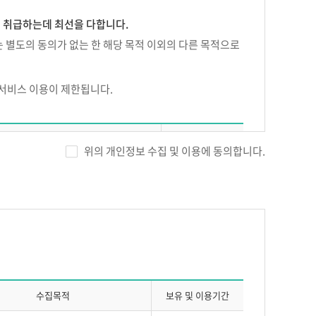
게 취급하는데 최선을 다합니다.
 별도의 동의가 없는 한 해당 목적 이외의 다른 목적으로
 서비스 이용이 제한됩니다.
에듀넷이 정하는 방법으로 신청, 회사의 승낙에 의하여 성
 수집항목
보유기간
위의 개인정보 수집 및 이용에 동의합니다.
을 입력하여야 합니다.
, 휴대전화번호, 자택전화번호, 자택주소,
), SMS 수신여부, 이메일 수신여부
한 또는 유보할 수 있습니다.
시에는 주민등록번호 별도 수집)
회원 탈퇴시 까지
경력
, 접속 IP정보, 결제기록
수집목적
보유 및 이용기간